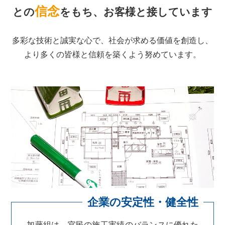
信念
との
をもち、お客様と接しています
多彩な技術と誠実な心で、社会が求める価値を創造し、
より多くの皆様と信頼を築くよう努めています。
加藤組は、官民の施工実績のバランスに優れた