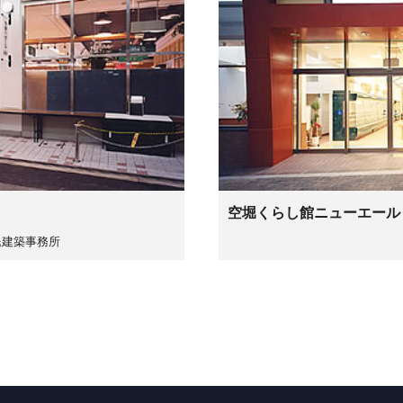
空堀くらし館ニューエール
民建築事務所