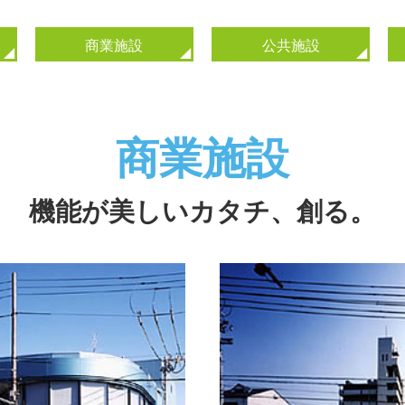
商業施設
公共施設
商業施設
機能が美しいカタチ、創る。