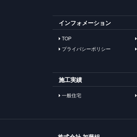
インフォメーション
TOP
プライバシーポリシー
施工実績
一般住宅
株式会社 加藤組