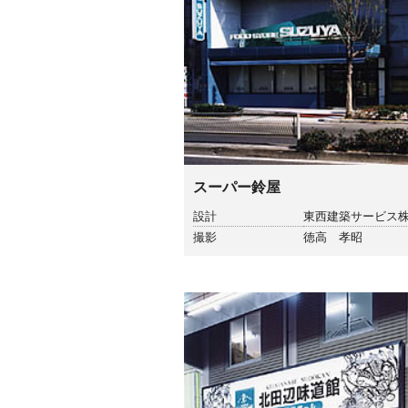
スーパー鈴屋
設計
東西建築サービス
撮影
徳高 孝昭