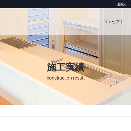
新築、一
コンセプト
施工実績
construction result